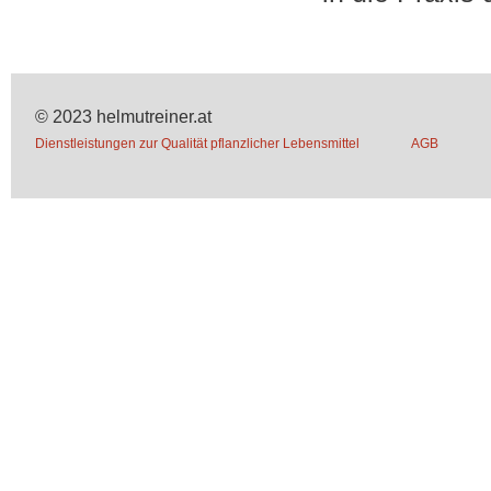
© 2023 helmutreiner.at
Dienstleistungen zur Qualität pflanzlicher Lebensmittel
AGB