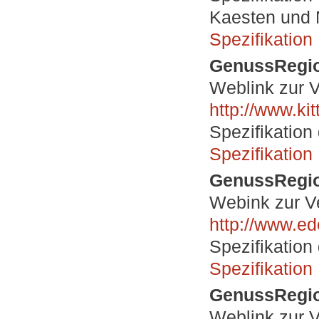
Kaesten und
Spezifikatio
GenussRegion
Weblink zur V
http://www.kit
Spezifikation
Spezifikation 
GenussRegio
Webink zur V
http://www.ed
Spezifikation
Spezifikation
GenussRegio
Weblink zur V